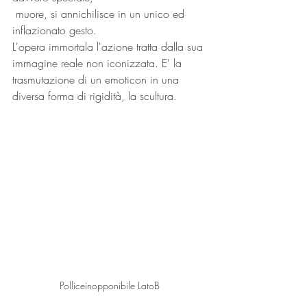
 muore, si annichilisce in un unico ed 
inflazionato gesto.
L'opera immortala l'azione tratta dalla sua 
immagine reale non iconizzata. E' la 
trasmutazione di un emoticon in una 
diversa forma di rigidità, la scultura.
Polliceinopponibile LatoB