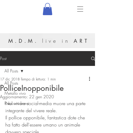
live in
M.D.M.
ART
Post
All Posts
17 dic 2018
Tempo di lettura: 1 min
All Posts
PolliceInopponibile
Metallo vivo
Aggiornamento:
22 gen 2020
Nel vivere social-media muore una parte 
Racconti brevi
integrante del vivere reale.
Il pollice opponibile, fantastica dote che 
ha fatto dell'essere umano un animale 
davvero speciale,